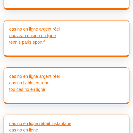
casino en ligne argent réel
nouveau casino en ligne
tennis paris sportif
casino en ligne argent réel
casino fiable en ligne
top casino en ligne
casino en ligne retrait instantané
casino en ligne