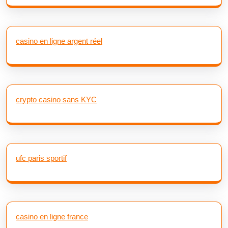
casino en ligne argent réel
crypto casino sans KYC
ufc paris sportif
casino en ligne france