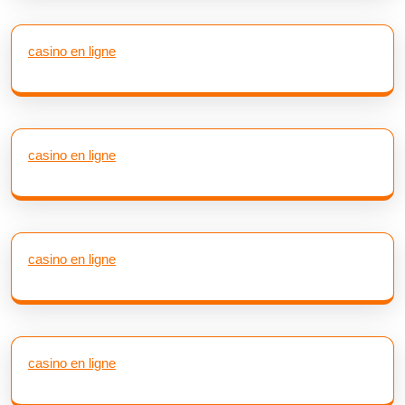
casino en ligne
casino en ligne
casino en ligne
casino en ligne