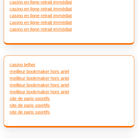
casino en ligne retrait immédiat
casino en ligne retrait immédiat
casino en ligne retrait immédiat
casino en ligne retrait immédiat
casino en ligne retrait immédiat
casino tether
meilleur bookmaker hors arjel
meilleur bookmaker hors arjel
meilleur bookmaker hors arjel
meilleur bookmaker hors arjel
site de paris sportifs
site de paris sportifs
site de paris sportifs