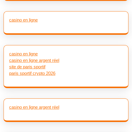
casino en ligne
casino en ligne
casino en ligne argent réel
site de paris sportif
paris sportif crypto 2026
casino en ligne argent réel