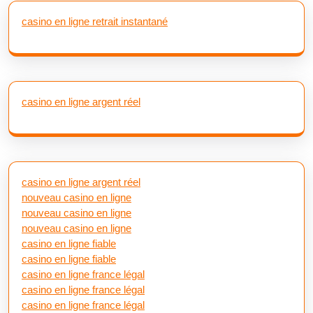
casino en ligne retrait instantané
casino en ligne argent réel
casino en ligne argent réel
nouveau casino en ligne
nouveau casino en ligne
nouveau casino en ligne
casino en ligne fiable
casino en ligne fiable
casino en ligne france légal
casino en ligne france légal
casino en ligne france légal