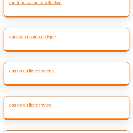
meilleur casino roulette live
nouveau casino en ligne
casino en ligne francais
casino en ligne france