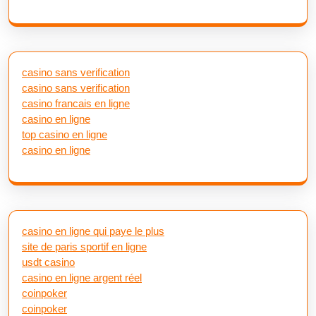
casino sans verification
casino sans verification
casino francais en ligne
casino en ligne
top casino en ligne
casino en ligne
casino en ligne qui paye le plus
site de paris sportif en ligne
usdt casino
casino en ligne argent réel
coinpoker
coinpoker