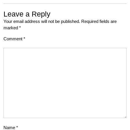
Leave a Reply
Your email address will not be published.
Required fields are
marked
*
Comment
*
Name
*