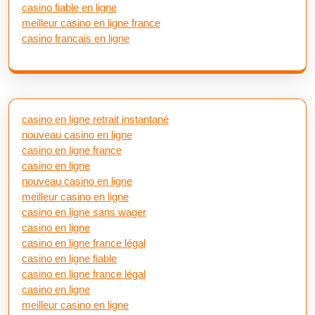
casino fiable en ligne
meilleur casino en ligne france
casino francais en ligne
casino en ligne retrait instantané
nouveau casino en ligne
casino en ligne france
casino en ligne
nouveau casino en ligne
meilleur casino en ligne
casino en ligne sans wager
casino en ligne
casino en ligne france légal
casino en ligne fiable
casino en ligne france légal
casino en ligne
meilleur casino en ligne